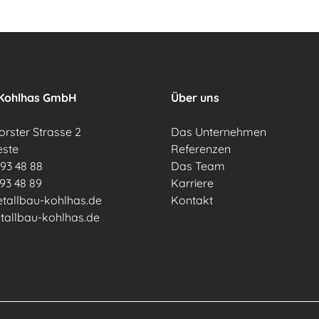
 Kohlhas GmbH
Über uns
rster Strasse 2
Das Unternehmen
ste
Referenzen
93 48 88
Das Team
93 48 89
Karriere
tallbau-kohlhas.de
Kontakt
llbau-kohlhas.de