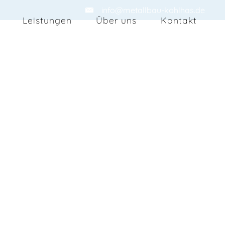
info@metallbau-kohlhas.de
Leistungen
Über uns
Kontakt
 Metallbau