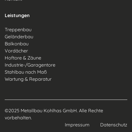
Leistungen
Treppenbau
Geländerbau
Balkonbau
Vordächer
Hoftore & Zäune
Industrie-/Garagentore
Stahlbau nach Maß
Wartung & Reparatur
©2025 Metallbau Kohlhas GmbH. Alle Rechte
vorbehalten.
Impressum
Datenschut
z